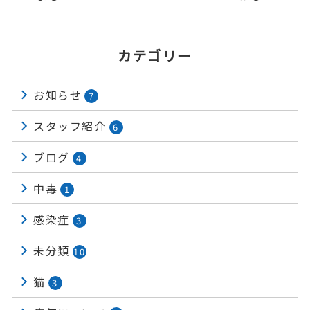
カテゴリー
お知らせ
7
スタッフ紹介
6
ブログ
4
中毒
1
感染症
3
未分類
10
猫
3