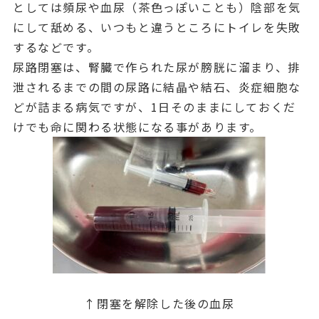
としては頻尿や血尿（茶色っぽいことも）陰部を気
にして舐める、いつもと違うところにトイレを失敗
するなどです。
尿路閉塞は、腎臓で作られた尿が膀胱に溜まり、排
泄されるまでの間の尿路に結晶や結石、炎症細胞な
どが詰まる病気ですが、1日そのままにしておくだ
けでも命に関わる状態になる事があります。
↑閉塞を解除した後の血尿