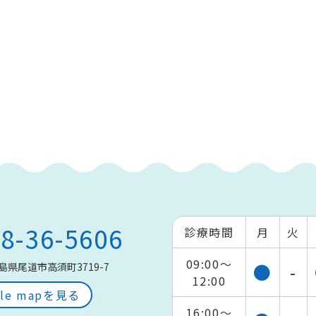
8-36-5606
診療時間
月
火
09:00～
●
-
島県尾道市高須町3719-7
12:00
gle mapを見る
16:00～