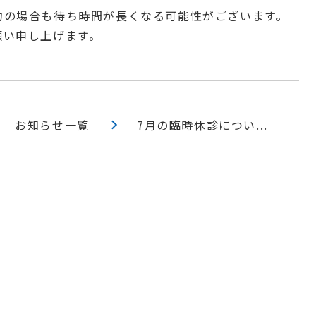
約の場合も待ち時間が長くなる可能性がございます。
願い申し上げます。
お知らせ一覧
7月の臨時休診につい...