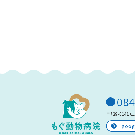
084
〒729-0141
広
goo