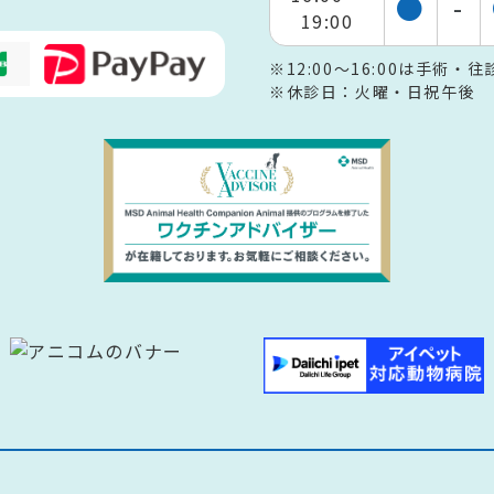
●
-
19:00
※12:00～16:00は手術
※休診日：火曜・日祝午後