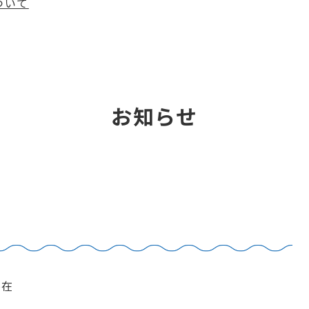
ついて
お知らせ
不在