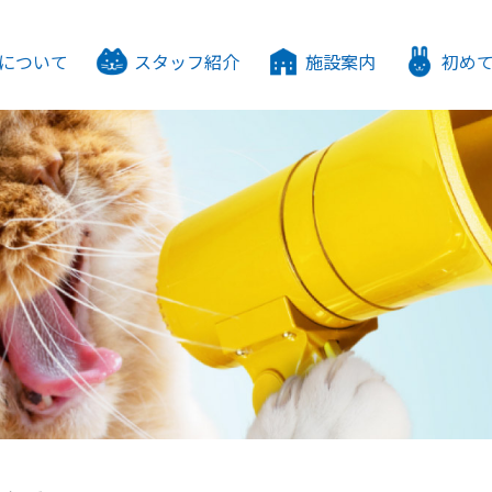
について
スタッフ紹介
施設案内
初め
ゃんドックについて
勢について