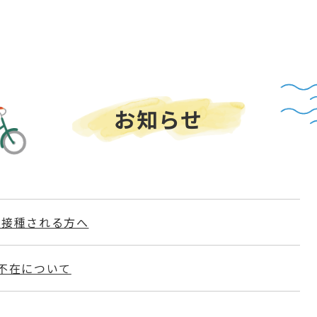
お知らせ
を接種される方へ
不在について