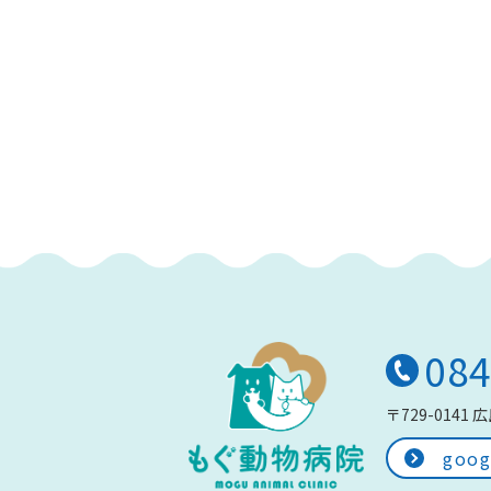
084
〒729-0141
広
goo