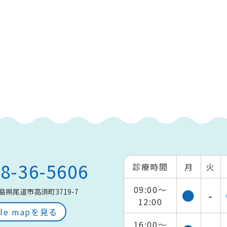
8-36-5606
診療時間
月
火
09:00～
●
-
島県尾道市高須町3719-7
12:00
gle mapを見る
16:00～