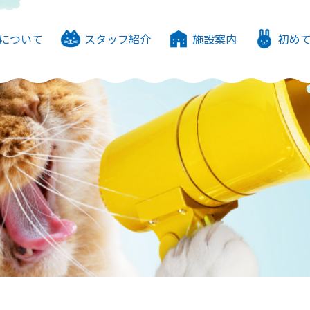
について
スタッフ紹介
施設案内
初め
ゃんドックについて
勢について