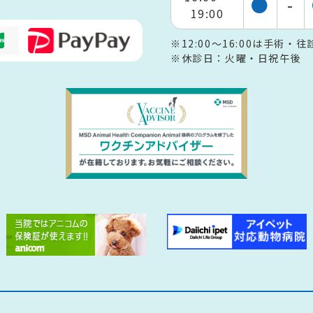
●
-
19:00
※12:00～16:00は手術
※休診日：火曜・日祝午後