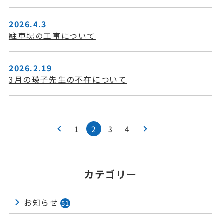
2026.4.3
駐車場の工事について
2026.2.19
3月の瑛子先生の不在について
最
後
1
2
3
4
へ
»
カテゴリー
お知らせ
51