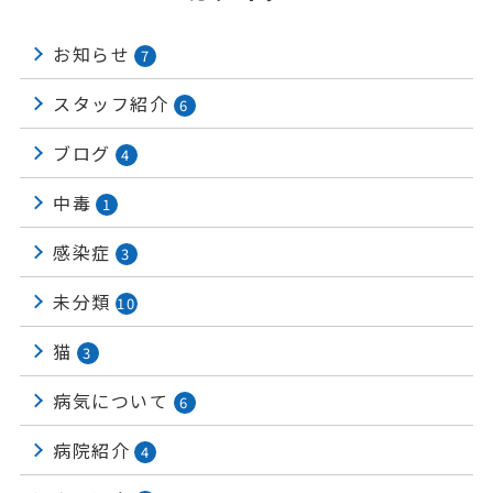
お知らせ
7
スタッフ紹介
6
ブログ
4
中毒
1
感染症
3
未分類
10
猫
3
病気について
6
病院紹介
4