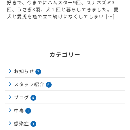
好きで、今までにハムスター9匹、スナネズミ3
匹、うさぎ3羽、犬１匹と暮らしてきました。 愛
犬と愛兎を癌で立て続けになくしてしまい […]
カテゴリー
お知らせ
7
スタッフ紹介
6
ブログ
4
中毒
1
感染症
3