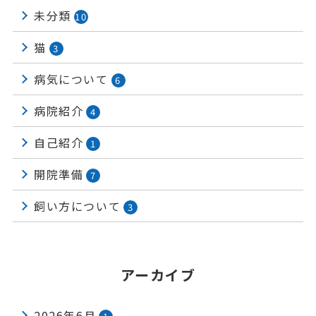
未分類
10
猫
3
病気について
6
病院紹介
4
自己紹介
1
開院準備
7
飼い方について
3
アーカイブ
2026年6月