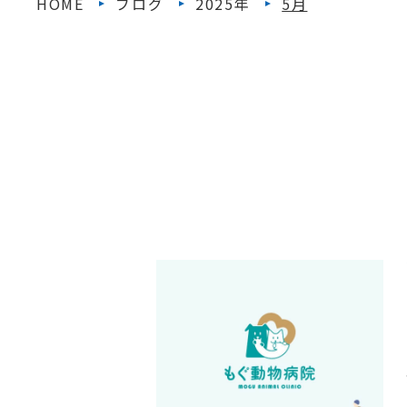
HOME
ブログ
2025年
5月