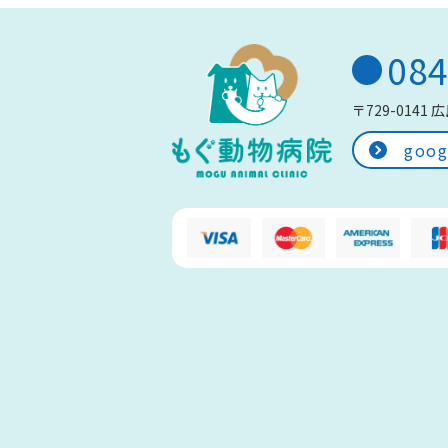
084
〒729-0141
広
goo