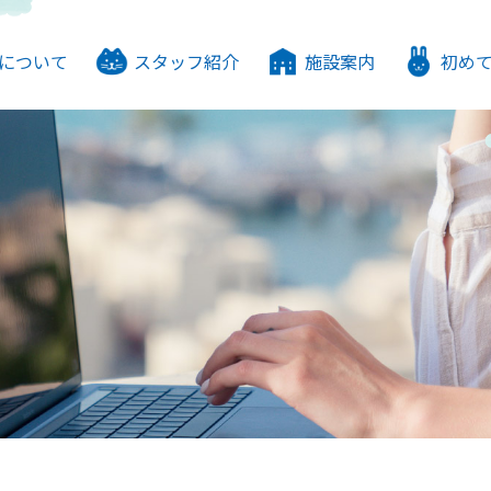
について
スタッフ紹介
施設案内
初め
ゃんドックについて
勢について