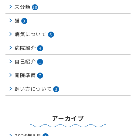
未分類
10
猫
3
病気について
6
病院紹介
4
自己紹介
1
開院準備
7
飼い方について
3
アーカイブ
2026年6月