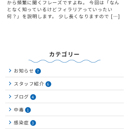
から頻繁に聞くフレーズですよね。 今回は「なん
となく知っているけどフィラリアっていったい
何？」を説明します。 少し長くなりますので […]
カテゴリー
お知らせ
7
スタッフ紹介
6
ブログ
4
中毒
1
感染症
3