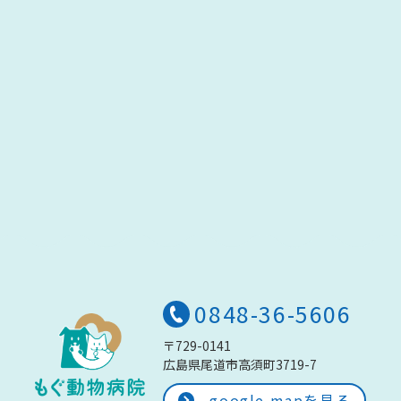
0848-36-5606
〒729-0141
広島県尾道市高須町3719-7
google mapを見る