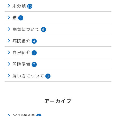
未分類
10
猫
3
病気について
6
病院紹介
4
自己紹介
1
開院準備
7
飼い方について
3
アーカイブ
2026年6月