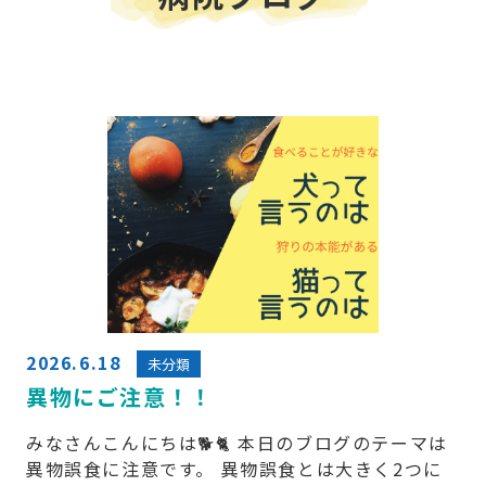
2026.6.18
未分類
異物にご注意！！
みなさんこんにちは🐕🐈 本日のブログのテーマは
異物誤食に注意です。 異物誤食とは大きく2つに