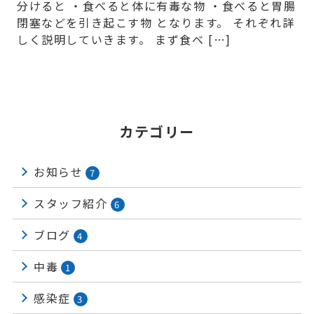
分けると ・食べると体に有毒な物 ・食べると胃腸
閉塞などを引き起こす物 となります。 それぞれ詳
しく説明していきます。 まず食べ […]
カテゴリー
お知らせ
7
スタッフ紹介
6
ブログ
4
中毒
1
感染症
3